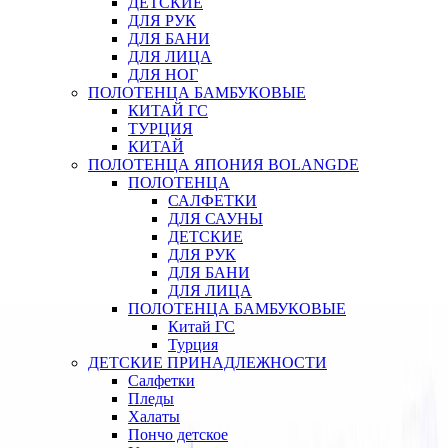
ДЕТСКИЕ
ДЛЯ РУК
ДЛЯ БАНИ
ДЛЯ ЛИЦА
ДЛЯ НОГ
ПОЛОТЕНЦА БАМБУКОВЫЕ
КИТАЙ ГС
ТУРЦИЯ
КИТАЙ
ПОЛОТЕНЦА ЯПОНИЯ BOLANGDE
ПОЛОТЕНЦА
САЛФЕТКИ
ДЛЯ САУНЫ
ДЕТСКИЕ
ДЛЯ РУК
ДЛЯ БАНИ
ДЛЯ ЛИЦА
ПОЛОТЕНЦА БАМБУКОВЫЕ
Китай ГС
Турция
ДЕТСКИЕ ПРИНАДЛЕЖНОСТИ
Салфетки
Пледы
Халаты
Пончо детское