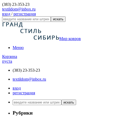
(383) 23-353-23
textildom@inbox.ru
вход
/
регистрация
искать
Мир ковров
Меню
Корзина
пуста
(383) 23-353-23
textildom@inbox.ru
вход
регистрация
искать
Рубрики