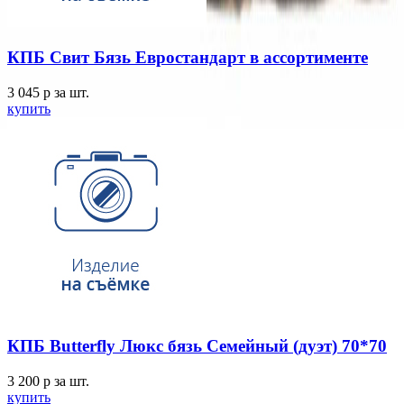
КПБ Свит Бязь Евростандарт в ассортименте
3 045
p
за шт.
купить
КПБ Butterfly Люкс бязь Семейный (дуэт) 70*70
3 200
p
за шт.
купить