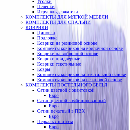
Уголки
Пеленки
Игрушки-держатели
КОМПЛЕКТЫ ДЛЯ МЯГКОЙ МЕБЕЛИ
КОМПЛЕКТЫ ДЛЯ СПАЛЬНИ
КОВРИКИ
Циновка
Подложка
Коврики на резиновой основе
Комплекты ковриков на войлочной основе
Коврики на войлочной основе
Коврики придверные
Коврики текстильные
Ковры
Комплекты ковриков на текстильной основе
Комплекты ковриков на резиновой основе
КОМПЛЕКТЫ ПОСТЕЛЬНОГО БЕЛЬЯ
Сатин цветной с окантовкой
Евро
Сатин цветной комбинированный
Евро
Сатин печатный в ПВХ
Евро
Перкаль с шитьем
Евро