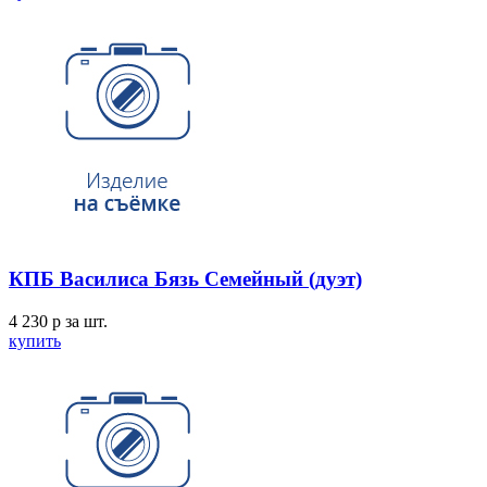
КПБ Василиса Бязь Семейный (дуэт)
4 230
p
за шт.
купить