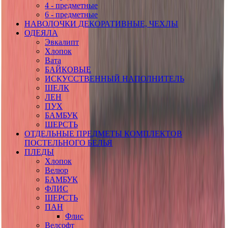
4 - предметные
6 - предметные
НАВОЛОЧКИ ДЕКОРАТИВНЫЕ, ЧЕХЛЫ
ОДЕЯЛА
Эвкалипт
Хлопок
Вата
БАЙКОВЫЕ
ИСКУССТВЕННЫЙ НАПОЛНИТЕЛЬ
ШЕЛК
ЛЕН
ПУХ
БАМБУК
ШЕРСТЬ
ОТДЕЛЬНЫЕ ПРЕДМЕТЫ КОМПЛЕКТОВ
ПОСТЕЛЬНОГО БЕЛЬЯ
ПЛЕДЫ
Хлопок
Велюр
БАМБУК
ФЛИС
ШЕРСТЬ
ПАН
Флис
Велсофт