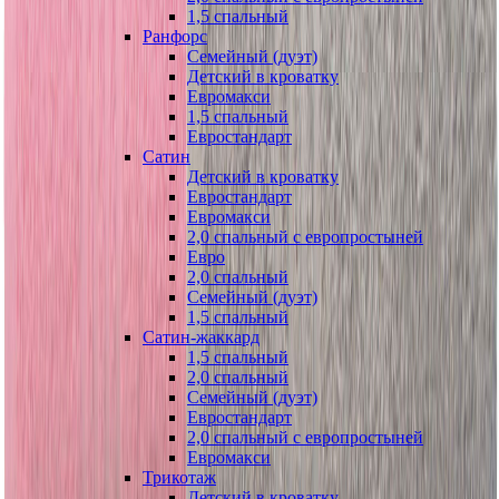
1,5 спальный
Ранфорс
Семейный (дуэт)
Детский в кроватку
Евромакси
1,5 спальный
Евростандарт
Сатин
Детский в кроватку
Евростандарт
Евромакси
2,0 спальный с европростыней
Евро
2,0 спальный
Семейный (дуэт)
1,5 спальный
Сатин-жаккард
1,5 спальный
2,0 спальный
Семейный (дуэт)
Евростандарт
2,0 спальный с европростыней
Евромакси
Трикотаж
Детский в кроватку