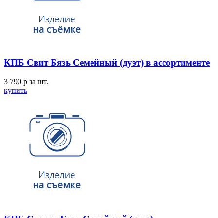
КПБ Свит Бязь Семейный (дуэт) в ассортименте
3 790
p
за шт.
купить