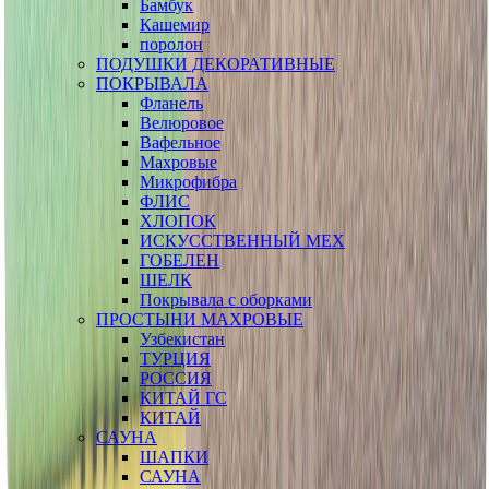
Бамбук
Кашемир
поролон
ПОДУШКИ ДЕКОРАТИВНЫЕ
ПОКРЫВАЛА
Фланель
Велюровое
Вафельное
Махровые
Микрофибра
ФЛИС
ХЛОПОК
ИСКУССТВЕННЫЙ МЕХ
ГОБЕЛЕН
ШЕЛК
Покрывала с оборками
ПРОСТЫНИ МАХРОВЫЕ
Узбекистан
ТУРЦИЯ
РОССИЯ
КИТАЙ ГС
КИТАЙ
САУНА
ШАПКИ
САУНА