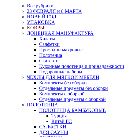
Все рубрики
23 ФЕВРАЛЯ и 8 МАРТА
НОВЫЙ ГОД
УПАКОВКА
КОВРЫ
ДОНЕЦКАЯ МАНУФАКТУРА
Халаты
Салфетки
Простыни махровые
Полотенца
Скатерти
Кухонные полотенца и принадлежности
Подарочные наборы
ЧЕХЛЫ ДЛЯ МЯГКОЙ МЕБЕЛИ
Комплекты без оборки
Отдельные предметы без оборки
Комплекты с оборкой
Отдельные предметы с оборкой
ПОЛОТЕНЦА
ПОЛОТЕНЦА БАМБУКОВЫЕ
Турция
Китай ГС
САЛФЕТКИ
ДЛЯ САУНЫ