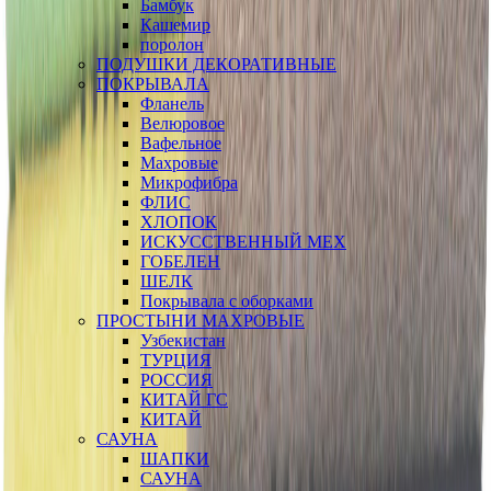
Бамбук
Кашемир
поролон
ПОДУШКИ ДЕКОРАТИВНЫЕ
ПОКРЫВАЛА
Фланель
Велюровое
Вафельное
Махровые
Микрофибра
ФЛИС
ХЛОПОК
ИСКУССТВЕННЫЙ МЕХ
ГОБЕЛЕН
ШЕЛК
Покрывала с оборками
ПРОСТЫНИ МАХРОВЫЕ
Узбекистан
ТУРЦИЯ
РОССИЯ
КИТАЙ ГС
КИТАЙ
САУНА
ШАПКИ
САУНА