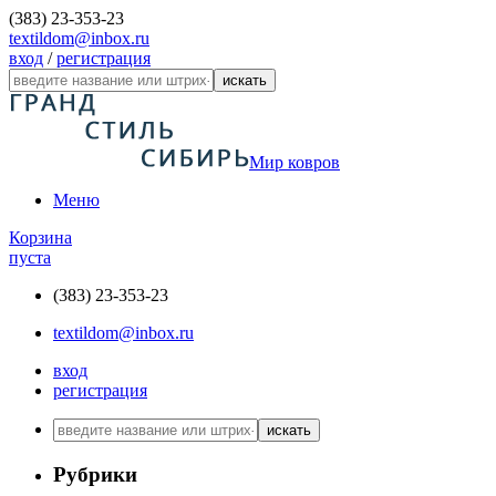
(383) 23-353-23
textildom@inbox.ru
вход
/
регистрация
искать
Мир ковров
Меню
Корзина
пуста
(383) 23-353-23
textildom@inbox.ru
вход
регистрация
искать
Рубрики