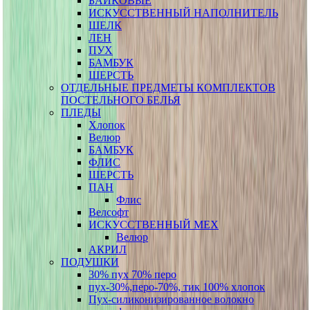
БАЙКОВЫЕ
ИСКУССТВЕННЫЙ НАПОЛНИТЕЛЬ
ШЕЛК
ЛЕН
ПУХ
БАМБУК
ШЕРСТЬ
ОТДЕЛЬНЫЕ ПРЕДМЕТЫ КОМПЛЕКТОВ
ПОСТЕЛЬНОГО БЕЛЬЯ
ПЛЕДЫ
Хлопок
Велюр
БАМБУК
ФЛИС
ШЕРСТЬ
ПАН
Флис
Велсофт
ИСКУССТВЕННЫЙ МЕХ
Велюр
АКРИЛ
ПОДУШКИ
30% пух 70% перо
пух-30%,перо-70%, тик 100% хлопок
Пух-силиконизированное волокно