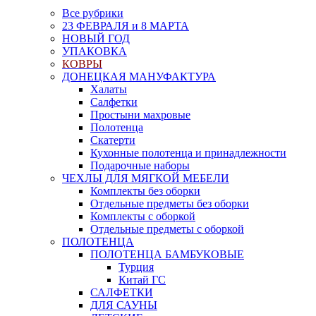
Все рубрики
23 ФЕВРАЛЯ и 8 МАРТА
НОВЫЙ ГОД
УПАКОВКА
КОВРЫ
ДОНЕЦКАЯ МАНУФАКТУРА
Халаты
Салфетки
Простыни махровые
Полотенца
Скатерти
Кухонные полотенца и принадлежности
Подарочные наборы
ЧЕХЛЫ ДЛЯ МЯГКОЙ МЕБЕЛИ
Комплекты без оборки
Отдельные предметы без оборки
Комплекты с оборкой
Отдельные предметы с оборкой
ПОЛОТЕНЦА
ПОЛОТЕНЦА БАМБУКОВЫЕ
Турция
Китай ГС
САЛФЕТКИ
ДЛЯ САУНЫ