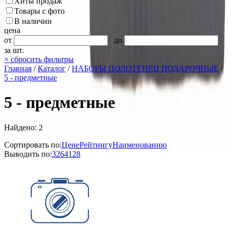
Хиты продаж
Товары с фото
В наличии
цена
от
до
за шт.
×
сбросить фильтры
Главная
/
Каталог
/
НАБОРЫ ПОЛОТЕНЕЦ ПОДАРОЧНЫЕ
/
5 - предметные
5 - предметные
Найдено: 2
Сортировать по:
Цене
Рейтингу
Наименованию
Выводить по:
32
64
128