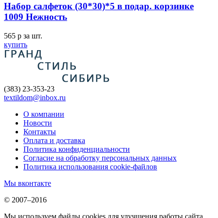
Набор салфеток (30*30)*5 в подар. корзинке
1009 Нежность
565
p
за шт.
купить
(383) 23-353-23
textildom@inbox.ru
О компании
Новости
Контакты
Оплата и доставка
Политика конфиденциальности
Согласие на обработку персональных данных
Политика использования cookie-файлов
Мы вконтакте
© 2007–2016
Мы используем файлы cookies для улучшения работы сайта.