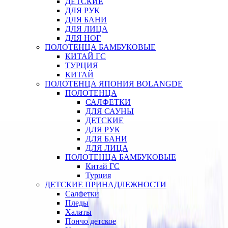
ДЕТСКИЕ
ДЛЯ РУК
ДЛЯ БАНИ
ДЛЯ ЛИЦА
ДЛЯ НОГ
ПОЛОТЕНЦА БАМБУКОВЫЕ
КИТАЙ ГС
ТУРЦИЯ
КИТАЙ
ПОЛОТЕНЦА ЯПОНИЯ BOLANGDE
ПОЛОТЕНЦА
САЛФЕТКИ
ДЛЯ САУНЫ
ДЕТСКИЕ
ДЛЯ РУК
ДЛЯ БАНИ
ДЛЯ ЛИЦА
ПОЛОТЕНЦА БАМБУКОВЫЕ
Китай ГС
Турция
ДЕТСКИЕ ПРИНАДЛЕЖНОСТИ
Салфетки
Пледы
Халаты
Пончо детское