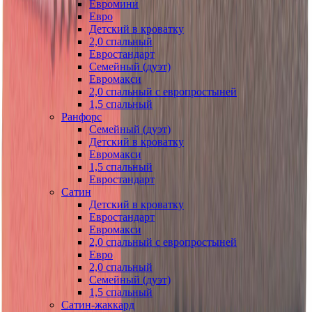
Евромини
Евро
Детский в кроватку
2,0 спальный
Евростандарт
Семейный (дуэт)
Евромакси
2,0 спальный с европростыней
1,5 спальный
Ранфорс
Семейный (дуэт)
Детский в кроватку
Евромакси
1,5 спальный
Евростандарт
Сатин
Детский в кроватку
Евростандарт
Евромакси
2,0 спальный с европростыней
Евро
2,0 спальный
Семейный (дуэт)
1,5 спальный
Сатин-жаккард