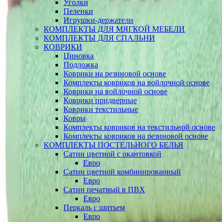
Уголки
Пеленки
Игрушки-держатели
КОМПЛЕКТЫ ДЛЯ МЯГКОЙ МЕБЕЛИ
КОМПЛЕКТЫ ДЛЯ СПАЛЬНИ
КОВРИКИ
Циновка
Подложка
Коврики на резиновой основе
Комплекты ковриков на войлочной основе
Коврики на войлочной основе
Коврики придверные
Коврики текстильные
Ковры
Комплекты ковриков на текстильной основе
Комплекты ковриков на резиновой основе
КОМПЛЕКТЫ ПОСТЕЛЬНОГО БЕЛЬЯ
Сатин цветной с окантовкой
Евро
Сатин цветной комбинированный
Евро
Сатин печатный в ПВХ
Евро
Перкаль с шитьем
Евро