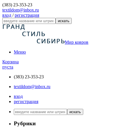
(383) 23-353-23
textildom@inbox.ru
вход
/
регистрация
искать
Мир ковров
Меню
Корзина
пуста
(383) 23-353-23
textildom@inbox.ru
вход
регистрация
искать
Рубрики