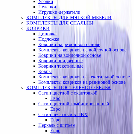
Уголки
Пеленки
Игрушки-держатели
КОМПЛЕКТЫ ДЛЯ МЯГКОЙ МЕБЕЛИ
КОМПЛЕКТЫ ДЛЯ СПАЛЬНИ
КОВРИКИ
Циновка
Подложка
Коврики на резиновой основе
Комплекты ковриков на войлочной основе
Коврики на войлочной основе
Коврики придверные
Коврики текстильные
Ковры
Комплекты ковриков на текстильной основе
Комплекты ковриков на резиновой основе
КОМПЛЕКТЫ ПОСТЕЛЬНОГО БЕЛЬЯ
Сатин цветной с окантовкой
Евро
Сатин цветной комбинированный
Евро
Сатин печатный в ПВХ
Евро
Перкаль с шитьем
Евро