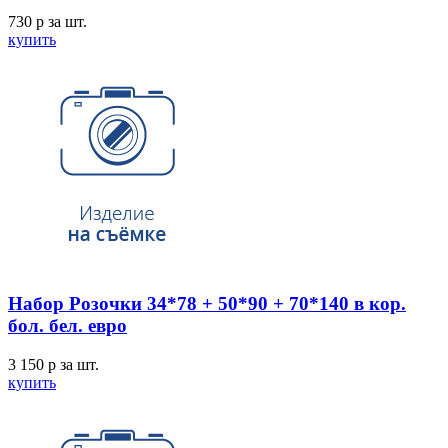
730
p
за шт.
купить
Набор Розочки 34*78 + 50*90 + 70*140 в кор.
бол. бел. евро
3 150
p
за шт.
купить