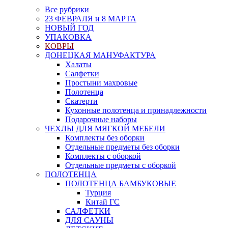
Все рубрики
23 ФЕВРАЛЯ и 8 МАРТА
НОВЫЙ ГОД
УПАКОВКА
КОВРЫ
ДОНЕЦКАЯ МАНУФАКТУРА
Халаты
Салфетки
Простыни махровые
Полотенца
Скатерти
Кухонные полотенца и принадлежности
Подарочные наборы
ЧЕХЛЫ ДЛЯ МЯГКОЙ МЕБЕЛИ
Комплекты без оборки
Отдельные предметы без оборки
Комплекты с оборкой
Отдельные предметы с оборкой
ПОЛОТЕНЦА
ПОЛОТЕНЦА БАМБУКОВЫЕ
Турция
Китай ГС
САЛФЕТКИ
ДЛЯ САУНЫ