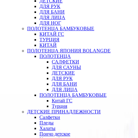
ДЕТСКИЕ
ДЛЯ РУК
ДЛЯ БАНИ
ДЛЯ ЛИЦА
ДЛЯ НОГ
ПОЛОТЕНЦА БАМБУКОВЫЕ
КИТАЙ ГС
ТУРЦИЯ
КИТАЙ
ПОЛОТЕНЦА ЯПОНИЯ BOLANGDE
ПОЛОТЕНЦА
САЛФЕТКИ
ДЛЯ САУНЫ
ДЕТСКИЕ
ДЛЯ РУК
ДЛЯ БАНИ
ДЛЯ ЛИЦА
ПОЛОТЕНЦА БАМБУКОВЫЕ
Китай ГС
Турция
ДЕТСКИЕ ПРИНАДЛЕЖНОСТИ
Салфетки
Пледы
Халаты
Пончо детское