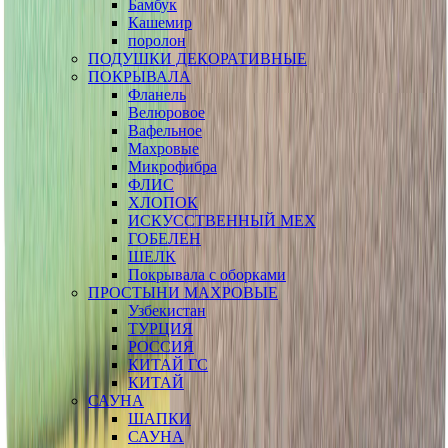
Бамбук
Кашемир
поролон
ПОДУШКИ ДЕКОРАТИВНЫЕ
ПОКРЫВАЛА
Фланель
Велюровое
Вафельное
Махровые
Микрофибра
ФЛИС
ХЛОПОК
ИСКУССТВЕННЫЙ МЕХ
ГОБЕЛЕН
ШЕЛК
Покрывала с оборками
ПРОСТЫНИ МАХРОВЫЕ
Узбекистан
ТУРЦИЯ
РОССИЯ
КИТАЙ ГС
КИТАЙ
САУНА
ШАПКИ
САУНА