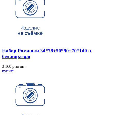
Набор Ромашки 34*78+50*90+70*140 в
бел.кор.евро
3 160
p
за шт.
купить