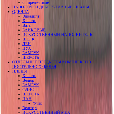
6 - предметные
НАВОЛОЧКИ ДЕКОРАТИВНЫЕ, ЧЕХЛЫ
ОДЕЯЛА
Эвкалипт
Хлопок
Вата
БАЙКОВЫЕ
ИСКУССТВЕННЫЙ НАПОЛНИТЕЛЬ
ШЕЛК
ЛЕН
ПУХ
БАМБУК
ШЕРСТЬ
ОТДЕЛЬНЫЕ ПРЕДМЕТЫ КОМПЛЕКТОВ
ПОСТЕЛЬНОГО БЕЛЬЯ
ПЛЕДЫ
Хлопок
Велюр
БАМБУК
ФЛИС
ШЕРСТЬ
ПАН
Флис
Велсофт
ИСКУССТВЕННЫЙ МЕХ