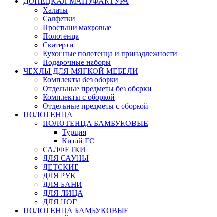
ДОНЕЦКАЯ МАНУФАКТУРА
Халаты
Салфетки
Простыни махровые
Полотенца
Скатерти
Кухонные полотенца и принадлежности
Подарочные наборы
ЧЕХЛЫ ДЛЯ МЯГКОЙ МЕБЕЛИ
Комплекты без оборки
Отдельные предметы без оборки
Комплекты с оборкой
Отдельные предметы с оборкой
ПОЛОТЕНЦА
ПОЛОТЕНЦА БАМБУКОВЫЕ
Турция
Китай ГС
САЛФЕТКИ
ДЛЯ САУНЫ
ДЕТСКИЕ
ДЛЯ РУК
ДЛЯ БАНИ
ДЛЯ ЛИЦА
ДЛЯ НОГ
ПОЛОТЕНЦА БАМБУКОВЫЕ