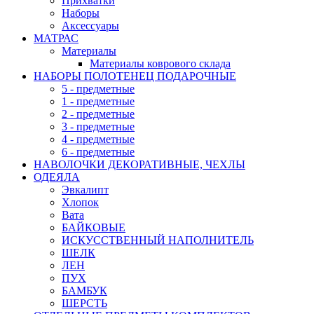
Прихватки
Наборы
Аксессуары
МАТРАС
Материалы
Материалы коврового склада
НАБОРЫ ПОЛОТЕНЕЦ ПОДАРОЧНЫЕ
5 - предметные
1 - предметные
2 - предметные
3 - предметные
4 - предметные
6 - предметные
НАВОЛОЧКИ ДЕКОРАТИВНЫЕ, ЧЕХЛЫ
ОДЕЯЛА
Эвкалипт
Хлопок
Вата
БАЙКОВЫЕ
ИСКУССТВЕННЫЙ НАПОЛНИТЕЛЬ
ШЕЛК
ЛЕН
ПУХ
БАМБУК
ШЕРСТЬ