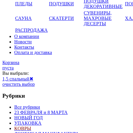
ПОДУШКИ
ПЛЕДЫ
ПОДУШКИ
ПО
ДЕКОРАТИВНЫЕ
СУВЕНИРЫ,
САУНА
СКАТЕРТИ
МАХРОВЫЕ
ХА
ДЕСЕРТЫ
РАСПРОДАЖА
О компании
Новости
Контакты
Оплата и доставка
Корзина
пуста
Вы выбрали:
1,5 спальный
✖
очистить выбор
Рубрики
Все рубрики
23 ФЕВРАЛЯ и 8 МАРТА
НОВЫЙ ГОД
УПАКОВКА
КОВРЫ