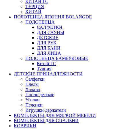
КИТАЙ ГС
ТУРЦИЯ
КИТАЙ
ПОЛОТЕНЦА ЯПОНИЯ BOLANGDE
ПОЛОТЕНЦА
САЛФЕТКИ
ДЛЯ САУНЫ
ДЕТСКИЕ
ДЛЯ РУК
ДЛЯ БАНИ
ДЛЯ ЛИЦА
ПОЛОТЕНЦА БАМБУКОВЫЕ
Китай ГС
Турция
ДЕТСКИЕ ПРИНАДЛЕЖНОСТИ
Салфетки
Пледы
Халаты
Пончо детское
Уголки
Пеленки
Игрушки-держатели
КОМПЛЕКТЫ ДЛЯ МЯГКОЙ МЕБЕЛИ
КОМПЛЕКТЫ ДЛЯ СПАЛЬНИ
КОВРИКИ