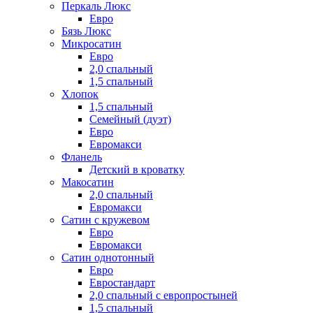
Перкаль Люкс
Евро
Бязь Люкс
Микросатин
Евро
2,0 спальный
1,5 спальный
Хлопок
1,5 спальный
Семейный (дуэт)
Евро
Евромакси
Фланель
Детский в кроватку
Макосатин
2,0 спальный
Евромакси
Сатин с кружевом
Евро
Евромакси
Сатин однотонный
Евро
Евростандарт
2,0 спальный с европростыней
1,5 спальный