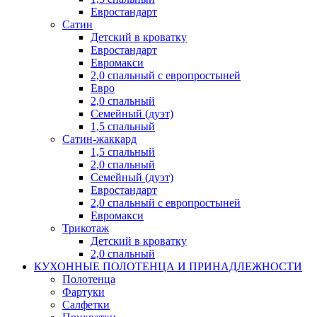
Евростандарт
Сатин
Детский в кроватку
Евростандарт
Евромакси
2,0 спальный с европростыней
Евро
2,0 спальный
Семейный (дуэт)
1,5 спальный
Сатин-жаккард
1,5 спальный
2,0 спальный
Семейный (дуэт)
Евростандарт
2,0 спальный с европростыней
Евромакси
Трикотаж
Детский в кроватку
2,0 спальный
КУХОННЫЕ ПОЛОТЕНЦА И ПРИНАДЛЕЖНОСТИ
Полотенца
Фартуки
Салфетки